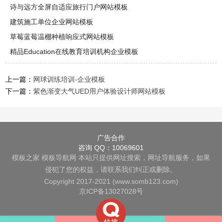
诗与远方全屏自适应旅行门户网站模板
建筑施工单位企业网站模板
草莓蓝莓温棚种植响应式网站模板
精品Education在线教育培训机构企业模板
上一篇：
网球训练培训-企业模板
下一篇：
紫色渐变大气UED用户体验设计师网站模板
广告合作
咨询 QQ：10069601
模板之家
模板导航网
本站只提供网址搜索，网址导航服务，如果
侵犯了您的权益，请联系我们纠正或删除。
Copyright 2017-2021 (www.somb123.com)
京ICP备13027028号