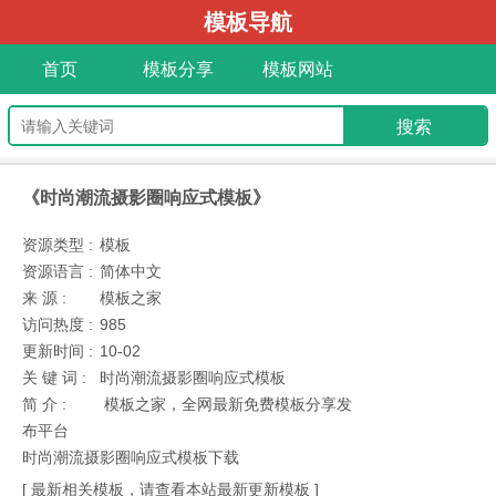
模板导航
首页
模板分享
模板网站
《时尚潮流摄影圈响应式模板》
资源类型 :
模板
资源语言 :
简体中文
来 源 :
模板之家
访问热度 :
985
更新时间 :
10-02
关 键 词 :
时尚潮流摄影圈响应式模板
简 介 :
模板之家，全网最新免费模板分享发
布平台
时尚潮流摄影圈响应式模板下载
[ 最新相关模板，请查看本站最新更新模板 ]