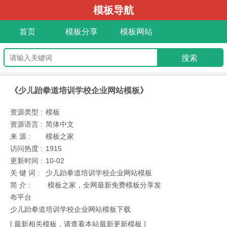
模板导航
首页
模板分享
模板网站
《少儿跆拳道培训学校企业网站模板》
资源类型 :
模板
资源语言 :
简体中文
来 源 :
模板之家
访问热度 :
1915
更新时间 :
10-02
关 键 词 :
少儿跆拳道培训学校企业网站模板
简 介 :
模板之家，全网最新免费模板分享发
布平台
少儿跆拳道培训学校企业网站模板下载
[ 最新相关模板，请查看本站最新更新模板 ]