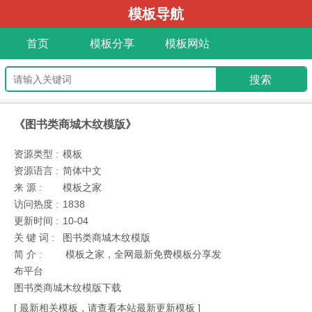
模板导航
首页
模板分享
模板网站
《图书类商城木纹模版》
资源类型 :
模板
资源语言 :
简体中文
来 源 :
模板之家
访问热度 :
1838
更新时间 :
10-04
关 键 词 :
图书类商城木纹模版
简 介 :
模板之家，全网最新免费模板分享发
布平台
图书类商城木纹模版下载
[ 最新相关模板，请查看本站最新更新模板 ]