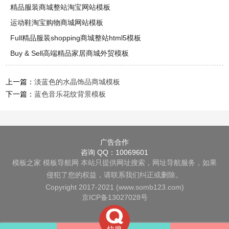
精品服装商城整站淘宝网站模板
运动鞋淘宝购物商城网站模板
Full精品服装shopping商城整站html5模板
Buy & Sell高端精品家居商城外贸模板
上一篇：
淡蓝色的水晶饰品商城模板
下一篇：
蓝色音乐花纹背景模板
广告合作
咨询 QQ：10069601
模板之家
模板导航网
本站只提供网址搜索，网址导航服务，如果
侵犯了您的权益，请联系我们纠正或删除。
Copyright 2017-2021 (www.somb123.com)
京ICP备13027028号