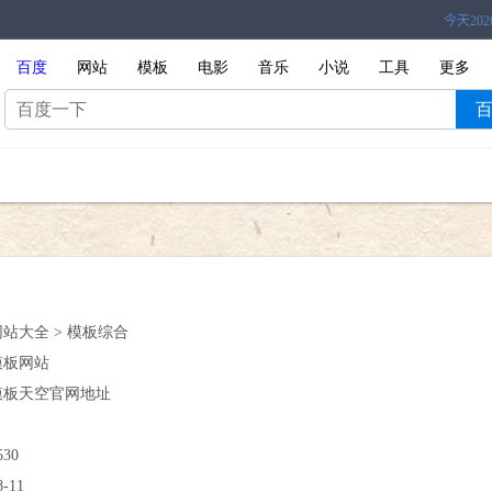
百度
网站
模板
电影
音乐
小说
工具
更多
网站大全 > 模板综合
模板网站
模板天空官网地址
530
8-11