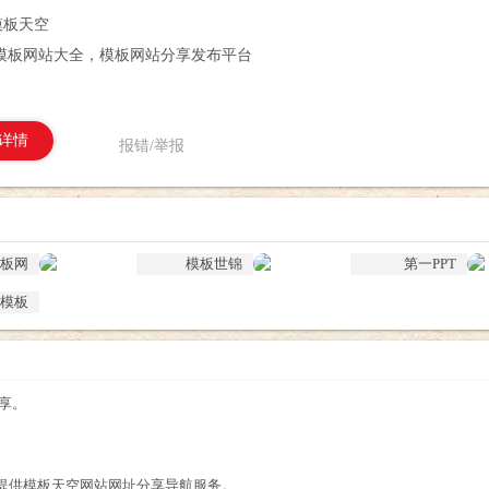
模板天空
模板网站大全，模板网站分享发布平台
详情
报错/举报
板网
模板世锦
第一PPT
模板
享。
提供模板天空网站网址分享导航服务。