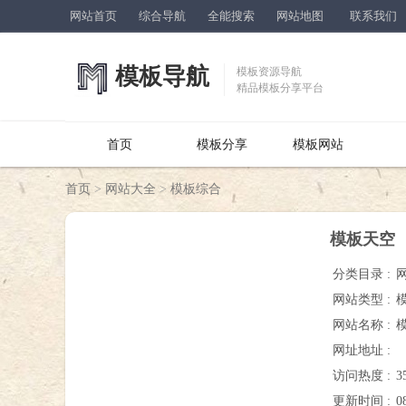
网站首页
综合导航
全能搜索
网站地图
联系我们
模板导航
模板资源导航
精品模板分享平台
首页
模板分享
模板网站
首页
>
网站大全
>
模板综合
模板天空
分类目录 :
网站类型 :
网站名称 :
网址地址 :
访问热度 :
3
更新时间 :
0