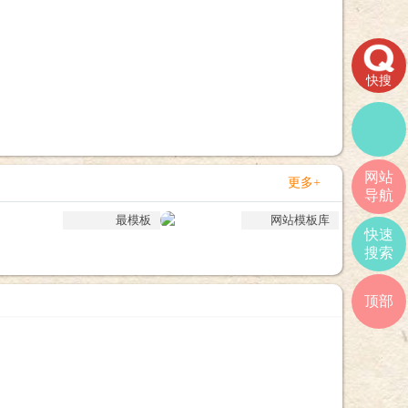
快搜
网站
更多+
导航
最模板
网站模板库
快速
搜索
顶部