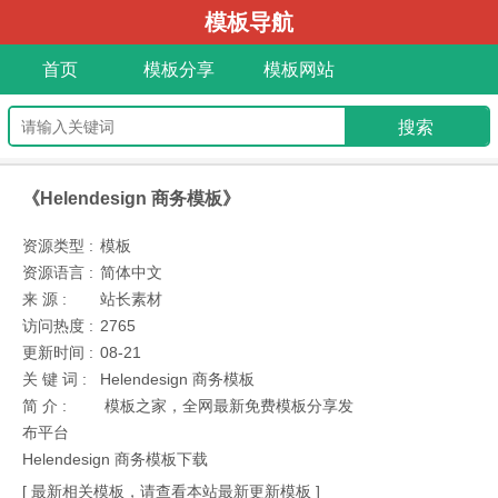
模板导航
首页
模板分享
模板网站
《Helendesign 商务模板》
资源类型 :
模板
资源语言 :
简体中文
来 源 :
站长素材
访问热度 :
2765
更新时间 :
08-21
关 键 词 :
Helendesign 商务模板
简 介 :
模板之家，全网最新免费模板分享发
布平台
Helendesign 商务模板下载
[ 最新相关模板，请查看本站最新更新模板 ]