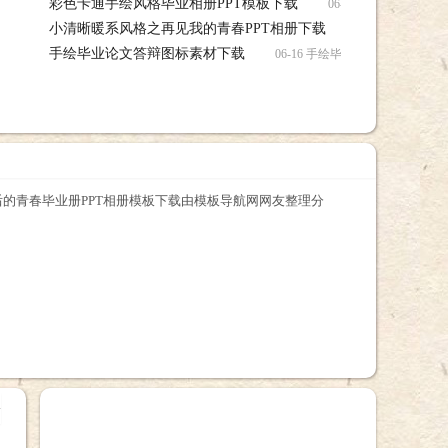
彩色卡通手绘风格毕业相册PPT模板下载
06-16 彩色卡通手
小清晰暖系风格之再见我的青春PPT相册下载
板下载
06-16 小清
手绘毕业论文答辩图标素材下载
PPT相册下载模板下载
06-16 手绘毕业论文答辩图
后的青春毕业册PPT相册模板下载由模板导航网网友整理分
+