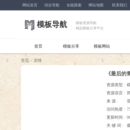
网站首页
综合导航
全能搜索
网站地图
联系我们
模板导航
模板资源导航
精品模板分享平台
首页
模板分享
模板网站
首页
>
雷锋
《最后的
资源类型 :
资源语言 :
来 源 :
访问热度 :
7
更新时间 :
0
关 键 词 :