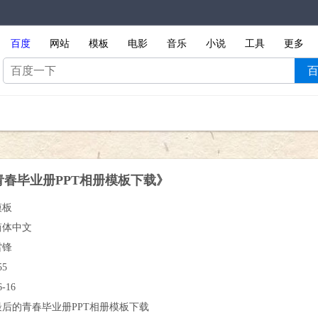
百度
网站
模板
电影
音乐
小说
工具
更多
青春毕业册PPT相册模板下载》
模板
简体中文
雷锋
55
6-16
最后的青春毕业册PPT相册模板下载