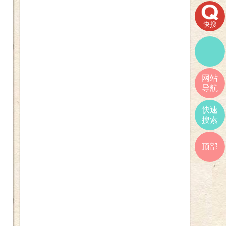
快搜
网站
导航
快速
搜索
顶部