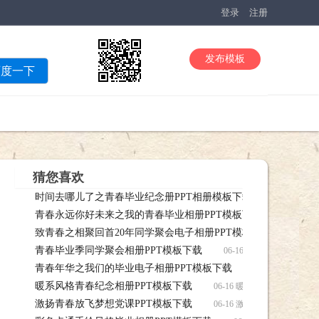
登录
注册
发布模板
百度一下
猜您喜欢
时间去哪儿了之青春毕业纪念册PPT相册模板下载
06-16 
青春永远你好未来之我的青春毕业相册PPT模板下载
业纪念册PPT相册模板下载模板下载
06-1
致青春之相聚回首20年同学聚会电子相册PPT模板下载
之我的青春毕业相册PPT模板下载模板下载
06-
青春毕业季同学聚会相册PPT模板下载
回首20年同学聚会电子相册PPT模板下载模板下载
06-16 青春毕业季同
青春年华之我们的毕业电子相册PPT模板下载
06-16 青春
暖系风格青春纪念相册PPT模板下载
PPT模板下载模板下载
06-16 暖系风格青春纪念
激扬青春放飞梦想党课PPT模板下载
06-16 激扬青春放飞梦想