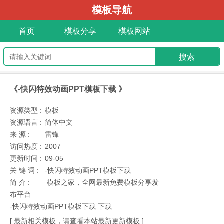
模板导航
首页
模板分享
模板网站
《-快闪特效动画PPT模板下载 》
资源类型 :
模板
资源语言 :
简体中文
来 源 :
雷锋
访问热度 :
2007
更新时间 :
09-05
关 键 词 :
-快闪特效动画PPT模板下载
简 介 :
模板之家，全网最新免费模板分享发
布平台
-快闪特效动画PPT模板下载 下载
[ 最新相关模板，请查看本站最新更新模板 ]