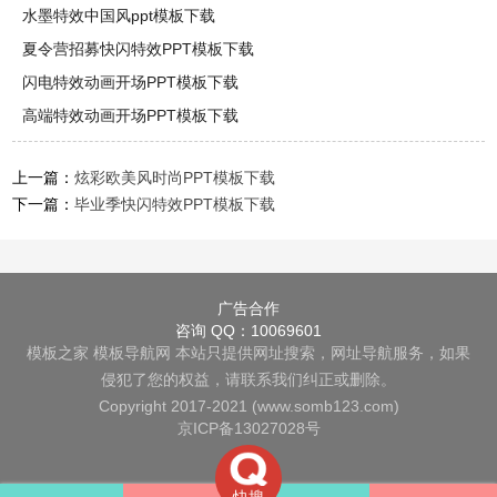
水墨特效中国风ppt模板下载
夏令营招募快闪特效PPT模板下载
闪电特效动画开场PPT模板下载
高端特效动画开场PPT模板下载
上一篇：
炫彩欧美风时尚PPT模板下载
下一篇：
毕业季快闪特效PPT模板下载
广告合作
咨询 QQ：10069601
模板之家
模板导航网
本站只提供网址搜索，网址导航服务，如果
侵犯了您的权益，请联系我们纠正或删除。
Copyright 2017-2021 (www.somb123.com)
京ICP备13027028号