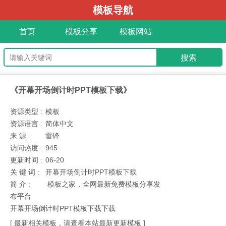
模板导航
首页
模板分享
模板网站
《开幕开场倒计时PPT模板下载》
资源类型 :
模板
资源语言 :
简体中文
来 源 :
雷锋
访问热度 :
945
更新时间 :
06-20
关 键 词 :
开幕开场倒计时PPT模板下载
简 介 :
模板之家，全网最新免费模板分享发
布平台
开幕开场倒计时PPT模板下载下载
[ 最新相关模板，请查看本站最新更新模板 ]