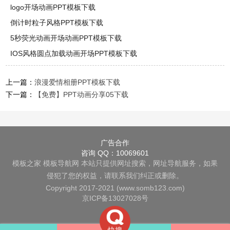
logo开场动画PPT模板下载
倒计时粒子风格PPT模板下载
5秒荧光动画开场动画PPT模板下载
IOS风格圆点加载动画开场PPT模板下载
上一篇：
浪漫爱情相册PPT模板下载
下一篇：
【免费】PPT动画分享05下载
广告合作
咨询 QQ：10069601
模板之家
模板导航网
本站只提供网址搜索，网址导航服务，如果
侵犯了您的权益，请联系我们纠正或删除。
Copyright 2017-2021 (www.somb123.com)
京ICP备13027028号