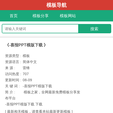
模板导航
首页
模板分享
模板网站
《-喜报PPT模版下载 》
资源类型 :
模板
资源语言 :
简体中文
来 源 :
雷锋
访问热度 :
707
更新时间 :
08-09
关 键 词 :
-喜报PPT模版下载
简 介 :
模板之家，全网最新免费模板分享发
布平台
-喜报PPT模版下载 下载
[ 最新相关模板，请查看本站最新更新模板 ]