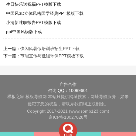
生日快乐送祝福PPT模版下载
中国风3D立体风格国学经典PPT模版下载
小清新述职报告PPT模版下载
ppt中国风模版下载
上一篇：
快闪风暑假培训班招生PPT下载
下一篇：
节能宣传与低碳环保PPT模板下载
广告合作
咨询 QQ：10069601
模板之家
模板导航网
本站只提供网址搜索，网址导航服务，如果
侵犯了您的权益，请联系我们纠正或删除。
Copyright 2017-2021 (www.somb123.com)
京ICP备13027028号