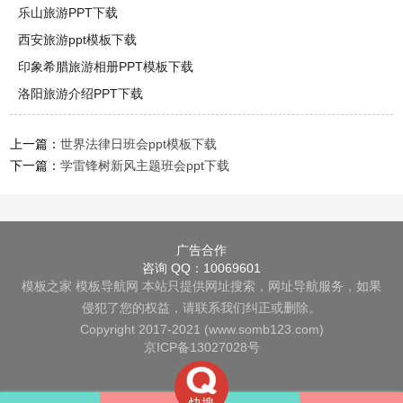
乐山旅游PPT下载
西安旅游ppt模板下载
印象希腊旅游相册PPT模板下载
洛阳旅游介绍PPT下载
上一篇：
世界法律日班会ppt模板下载
下一篇：
学雷锋树新风主题班会ppt下载
广告合作
咨询 QQ：10069601
模板之家
模板导航网
本站只提供网址搜索，网址导航服务，如果
侵犯了您的权益，请联系我们纠正或删除。
Copyright 2017-2021 (www.somb123.com)
京ICP备13027028号