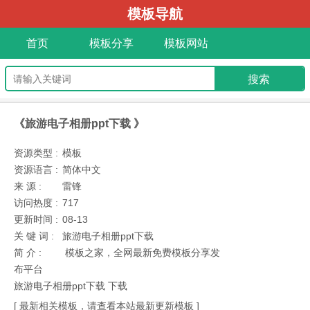
模板导航
首页
模板分享
模板网站
《旅游电子相册ppt下载 》
资源类型 :
模板
资源语言 :
简体中文
来 源 :
雷锋
访问热度 :
717
更新时间 :
08-13
关 键 词 :
旅游电子相册ppt下载
简 介 :
模板之家，全网最新免费模板分享发
布平台
旅游电子相册ppt下载 下载
[ 最新相关模板，请查看本站最新更新模板 ]