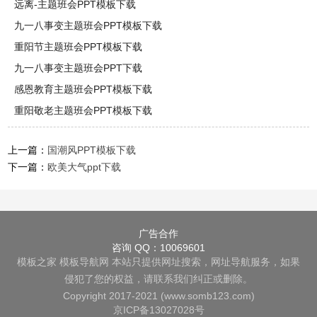
远离-主题班会PPT模板下载
九一八事变主题班会PPT模板下载
重阳节主题班会PPT模板下载
九一八事变主题班会PPT下载
感恩教育主题班会PPT模板下载
重阳敬老主题班会PPT模板下载
上一篇：
国潮风PPT模板下载
下一篇：
欧美大气ppt下载
广告合作
咨询 QQ：10069601
模板之家
模板导航网
本站只提供网址搜索，网址导航服务，如果
侵犯了您的权益，请联系我们纠正或删除。
Copyright 2017-2021 (www.somb123.com)
京ICP备13027028号