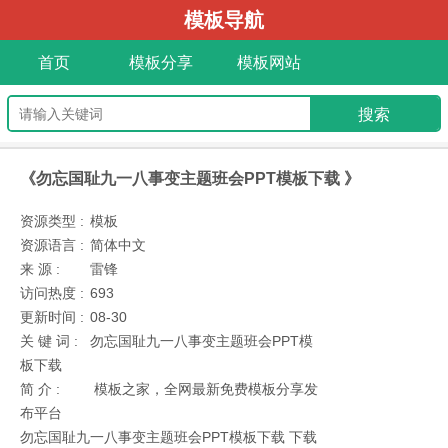
模板导航
首页
模板分享
模板网站
《勿忘国耻九一八事变主题班会PPT模板下载 》
资源类型 :
模板
资源语言 :
简体中文
来 源 :
雷锋
访问热度 :
693
更新时间 :
08-30
关 键 词 :
勿忘国耻九一八事变主题班会PPT模
板下载
简 介 :
模板之家，全网最新免费模板分享发
布平台
勿忘国耻九一八事变主题班会PPT模板下载 下载