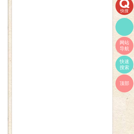
快搜
网站
导航
快速
搜索
顶部