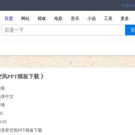
百度
网站
模板
电影
音乐
小说
工具
更多
风PPT模板下载 》
模板
简体中文
雷锋
85
9-03
渐变星空风PPT模板下载