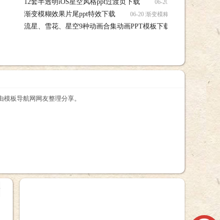
12套半透明iOS星空风格ppt过渡页下载
简约风格工作总结汇报ppt模板下载模板下载
06-20 12套半透明iO
渐变模糊效果片尾ppt特效下载
06-20 渐变模糊效果片尾ppt特
流星、雪花、星空9种动画合集动画PPT模板下载下载
06-2
空9种动画合集动画PPT模板下载下载模板下载
载 由模板导航网网友整理分享。
+