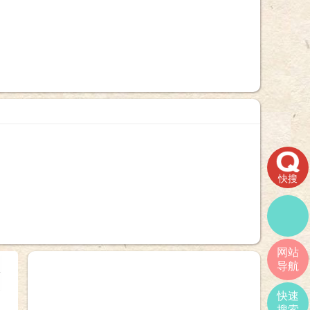
快搜
网站
导航
+
快速
搜索