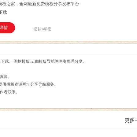
模板之家，全网最新免费模板分享发布平台
r下载
详情
报错/举报
享下载。 图框模板.rar由模板导航网网友整理分享。
。
板资源。
提供模板资源网址分享导航服务。
源作者联系。
更多