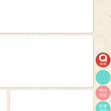
快搜
网站
导航
+
快速
搜索