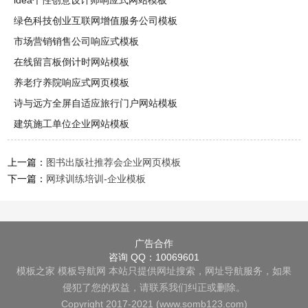
idea个性创意设计师响应式网站模板
绿色科技创业互联网增值服务公司模板
市场营销销售公司响应式模板
在线留言板倒计时网站模板
养老疗养院响应式网页模板
诗与远方全屏自适应旅行门户网站模板
建筑施工单位企业网站模板
上一篇：
图书出版社推荐会企业网页模板
下一篇：
网球训练培训-企业模板
广告合作
咨询 QQ：10069601
模板之家
模板导航网
本站只提供网址搜索，网址导航服务，如果
侵犯了您的权益，请联系我们纠正或删除。
Copyright 2017-2021 (www.somb123.com)