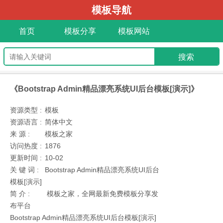
模板导航
首页
模板分享
模板网站
《Bootstrap Admin精品漂亮系统UI后台模板[演示]》
资源类型 :
模板
资源语言 :
简体中文
来 源 :
模板之家
访问热度 :
1876
更新时间 :
10-02
关 键 词 :
Bootstrap Admin精品漂亮系统UI后台
模板[演示]
简 介 :
模板之家，全网最新免费模板分享发
布平台
Bootstrap Admin精品漂亮系统UI后台模板[演示]