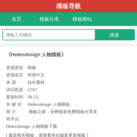
模板导航
首页
模板分享
模板网站
《Helendesign 人物模板》
资源类型 :
模板
资源语言 :
简体中文
来 源 :
站长素材
访问热度 :
2767
更新时间 :
08-21
关 键 词 :
Helendesign 人物模板
简 介 :
模板之家，全网最新免费模板分享发
布平台
Helendesign 人物模板下载
[ 最新相关模板，请查看本站最新更新模板 ]